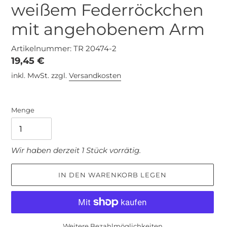
weißem Federröckchen
mit angehobenem Arm
Artikelnummer: TR 20474-2
Normaler
19,45 €
Preis
inkl. MwSt. zzgl.
Versandkosten
Menge
Wir haben derzeit 1 Stück vorrätig.
IN DEN WARENKORB LEGEN
Weitere Bezahlmöglichkeiten