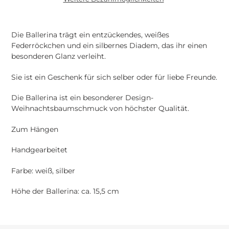
Produkt
wird
Die Ballerina trägt ein entzückendes, weißes
zum
Federröckchen und ein silbernes Diadem, das ihr einen
Warenkorb
besonderen Glanz verleiht.
hinzugefügt
Sie ist ein Geschenk für sich selber oder für liebe Freunde.
Die Ballerina ist ein besonderer Design-
Weihnachtsbaumschmuck von höchster Qualität.
Zum Hängen
Handgearbeitet
Farbe: weiß, silber
Höhe der Ballerina: ca. 15,5 cm