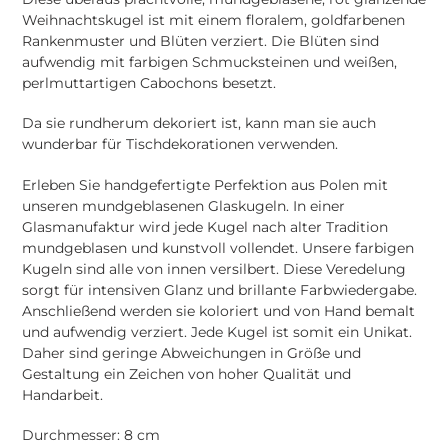
zum
Weihnachtskugel ist mit einem floralem, goldfarbenen
Warenkorb
Rankenmuster und Blüten verziert. Die Blüten sind
hinzugefügt
aufwendig mit farbigen Schmucksteinen und weißen,
perlmuttartigen Cabochons besetzt.
Da sie rundherum dekoriert ist, kann man sie auch
wunderbar für Tischdekorationen verwenden.
Erleben Sie handgefertigte Perfektion aus Polen mit
unseren mundgeblasenen Glaskugeln. In einer
Glasmanufaktur wird jede Kugel nach alter Tradition
mundgeblasen und kunstvoll vollendet. Unsere farbigen
Kugeln sind alle von innen versilbert. Diese Veredelung
sorgt für intensiven Glanz und brillante Farbwiedergabe.
Anschließend werden sie koloriert und von Hand bemalt
und aufwendig verziert. Jede Kugel ist somit ein Unikat.
Daher sind geringe Abweichungen in Größe und
Gestaltung ein Zeichen von hoher Qualität und
Handarbeit.
Durchmesser: 8 cm