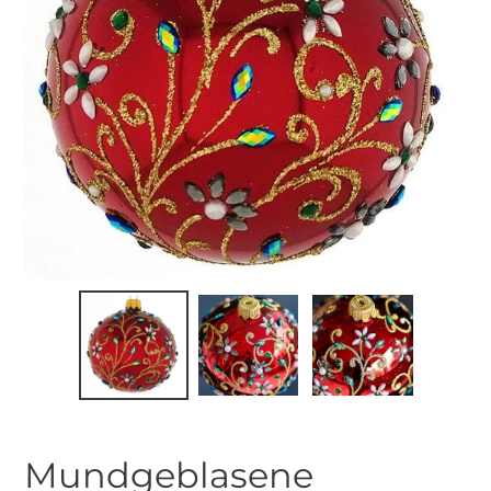
Mundgeblasene