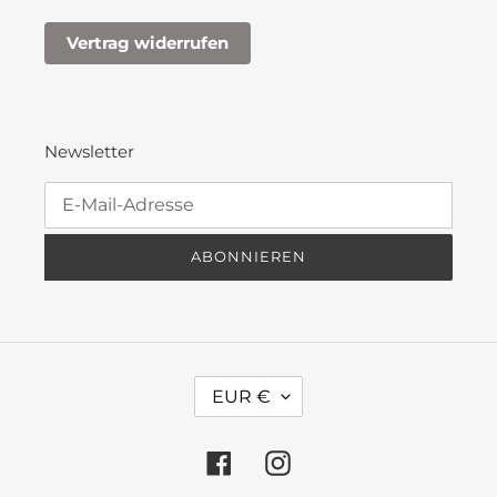
Vertrag widerrufen
Newsletter
ABONNIEREN
W
EUR €
Ä
H
R
Facebook
Instagram
U