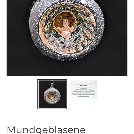
Mundgeblasene