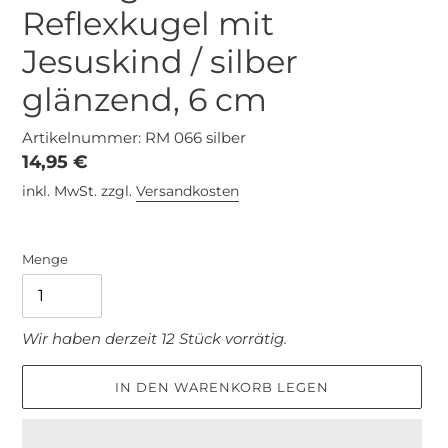
Reflexkugel mit
Jesuskind / silber
glänzend, 6 cm
Artikelnummer: RM 066 silber
Normaler
14,95 €
Preis
inkl. MwSt. zzgl.
Versandkosten
Menge
Wir haben derzeit 12 Stück vorrätig.
IN DEN WARENKORB LEGEN