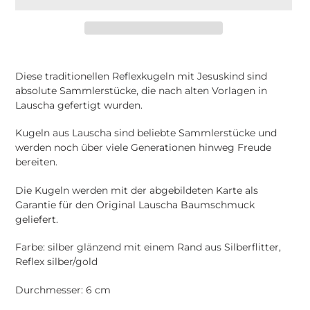
Produkt
wird
Diese traditionellen Reflexkugeln mit Jesuskind sind
zum
absolute Sammlerstücke, die nach alten Vorlagen in
Warenkorb
Lauscha gefertigt wurden.
hinzugefügt
Kugeln aus
Lauscha
sind beliebte Sammlerstücke und
werden noch über viele Generationen hinweg Freude
bereiten.
Die Kugeln werden mit der abgebildeten Karte als
Garantie für den Original Lauscha Baumschmuck
geliefert.
Farbe: silber
glänzend mit einem Rand aus Silberflitter,
Reflex silber/gold
Durchmesser: 6 cm